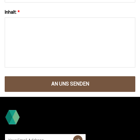
Inhalt:
*
AN UNS SENDEN