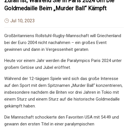
Zufall Ist, Während Sie In Paris 2024 Um Die
Goldmedaille Beim „Murder Ball“ Kämpft
Jul 10, 2023
Großbritanniens Rollstuhl-Rugby-Mannschaft will Griechenland
bei der Euro 2004 nicht nachahmen – ein großes Event
gewinnen und dann in Vergessenheit geraten.
Heute vor einem Jahr werden die Paralympics Paris 2024 unter
großem Getöse und Jubel eröffnet.
Während der 12-tägigen Spiele wird sich das große Interesse
auf den Sport mit dem Spitznamen „Murder Ball“ konzentrieren,
insbesondere nachdem die Briten vor drei Jahren in Tokio mit
einem Sturz und einem Sturz auf die historische Goldmedaille
gekämpft haben.
Die Mannschaft schockierte den Favoriten USA mit 54:49 und
gewann den ersten Titel in einer paralympischen