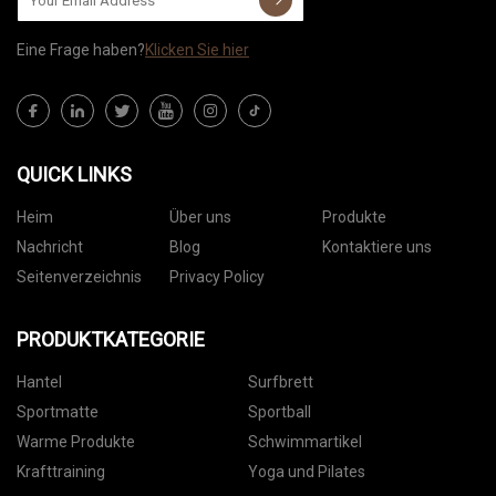
Eine Frage haben?
Klicken Sie hier
QUICK LINKS
Heim
Über uns
Produkte
Nachricht
Blog
Kontaktiere uns
Seitenverzeichnis
Privacy Policy
PRODUKTKATEGORIE
Hantel
Surfbrett
Sportmatte
Sportball
Warme Produkte
Schwimmartikel
Krafttraining
Yoga und Pilates