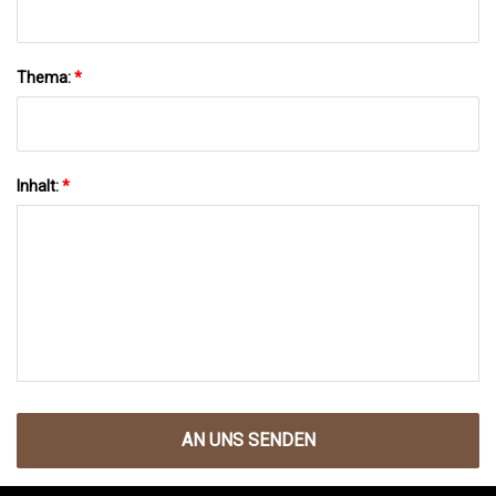
Thema:
*
Inhalt:
*
AN UNS SENDEN