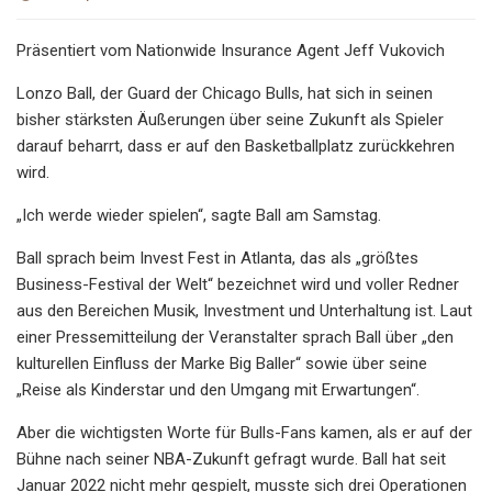
Präsentiert vom Nationwide Insurance Agent Jeff Vukovich
Lonzo Ball, der Guard der Chicago Bulls, hat sich in seinen
bisher stärksten Äußerungen über seine Zukunft als Spieler
darauf beharrt, dass er auf den Basketballplatz zurückkehren
wird.
„Ich werde wieder spielen“, sagte Ball am Samstag.
Ball sprach beim Invest Fest in Atlanta, das als „größtes
Business-Festival der Welt“ bezeichnet wird und voller Redner
aus den Bereichen Musik, Investment und Unterhaltung ist. Laut
einer Pressemitteilung der Veranstalter sprach Ball über „den
kulturellen Einfluss der Marke Big Baller“ sowie über seine
„Reise als Kinderstar und den Umgang mit Erwartungen“.
Aber die wichtigsten Worte für Bulls-Fans kamen, als er auf der
Bühne nach seiner NBA-Zukunft gefragt wurde. Ball hat seit
Januar 2022 nicht mehr gespielt, musste sich drei Operationen