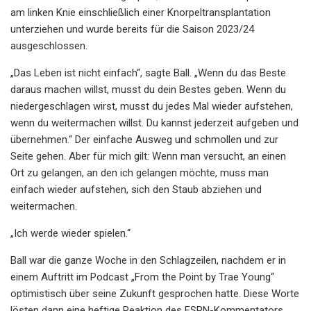
am linken Knie einschließlich einer Knorpeltransplantation
unterziehen und wurde bereits für die Saison 2023/24
ausgeschlossen.
„Das Leben ist nicht einfach“, sagte Ball. „Wenn du das Beste
daraus machen willst, musst du dein Bestes geben. Wenn du
niedergeschlagen wirst, musst du jedes Mal wieder aufstehen,
wenn du weitermachen willst. Du kannst jederzeit aufgeben und
übernehmen.“ Der einfache Ausweg und schmollen und zur
Seite gehen. Aber für mich gilt: Wenn man versucht, an einen
Ort zu gelangen, an den ich gelangen möchte, muss man
einfach wieder aufstehen, sich den Staub abziehen und
weitermachen.
„Ich werde wieder spielen.“
Ball war die ganze Woche in den Schlagzeilen, nachdem er in
einem Auftritt im Podcast „From the Point by Trae Young“
optimistisch über seine Zukunft gesprochen hatte. Diese Worte
lösten dann eine heftige Reaktion des ESPN-Kommentators