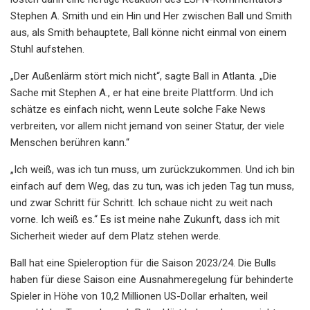
Stephen A. Smith und ein Hin und Her zwischen Ball und Smith
aus, als Smith behauptete, Ball könne nicht einmal von einem
Stuhl aufstehen.
„Der Außenlärm stört mich nicht“, sagte Ball in Atlanta. „Die
Sache mit Stephen A., er hat eine breite Plattform. Und ich
schätze es einfach nicht, wenn Leute solche Fake News
verbreiten, vor allem nicht jemand von seiner Statur, der viele
Menschen berühren kann.“
„Ich weiß, was ich tun muss, um zurückzukommen. Und ich bin
einfach auf dem Weg, das zu tun, was ich jeden Tag tun muss,
und zwar Schritt für Schritt. Ich schaue nicht zu weit nach
vorne. Ich weiß es.“ Es ist meine nahe Zukunft, dass ich mit
Sicherheit wieder auf dem Platz stehen werde.
Ball hat eine Spieleroption für die Saison 2023/24. Die Bulls
haben für diese Saison eine Ausnahmeregelung für behinderte
Spieler in Höhe von 10,2 Millionen US-Dollar erhalten, weil