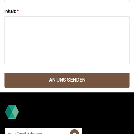
Inhalt:
*
AN UNS SENDEN