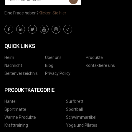
Eine Frage haben?
Klicken Sie hier
QUICK LINKS
Heim
Über uns
Produkte
Nachricht
Blog
Kontaktiere uns
Seitenverzeichnis
Privacy Policy
PRODUKTKATEGORIE
Hantel
Surfbrett
Sportmatte
Sportball
Warme Produkte
Schwimmartikel
Krafttraining
Yoga und Pilates