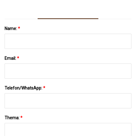
US Open Hervor
Name:
*
Email:
*
Telefon/WhatsApp:
*
Thema:
*