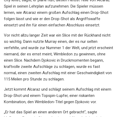
Spiel in seinen Lehrplan aufzunehmen. Die Spieler müssen
lernen, wie Alcaraz einem großen Aufschlag einen Drop-Shot
folgen lässt und wie er den Drop-Shot als Angriffswaffe
einsetzt und ihn für einen einfachen Abschluss einsetzt.
Vor nicht allzu langer Zeit war ein Slice mit der Rückhand nicht
so wichtig. Dann nutzte Murray einen, der es nur selten
verfehlte, und wurde zur Nummer 1 der Welt, und jetzt erscheint
niemand, der es ernst meint, Wimbledon zu gewinnen, ohne
einen Slice. Nachdem Djokovic in Druckmomenten begann,
kraftvolle zweite Aufschläge zu schlagen, wurde es fast
normal, einen zweiten Aufschlag mit einer Geschwindigkeit von
115 Meilen pro Stunde zu schlagen.
Jetzt kommt Alcaraz und schlägt seinem Aufschlag mit einem
Drop-Shot und einem Topspin-Lupfer, einer riskanten
Kombination, den Wimbledon-Titel gegen Djokovic vor.
„Er hat das Spiel an einen anderen Ort gebracht“, sagte