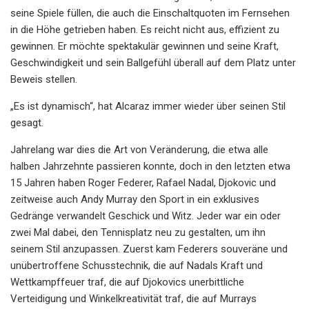
seine Spiele füllen, die auch die Einschaltquoten im Fernsehen
in die Höhe getrieben haben. Es reicht nicht aus, effizient zu
gewinnen. Er möchte spektakulär gewinnen und seine Kraft,
Geschwindigkeit und sein Ballgefühl überall auf dem Platz unter
Beweis stellen.
„Es ist dynamisch“, hat Alcaraz immer wieder über seinen Stil
gesagt.
Jahrelang war dies die Art von Veränderung, die etwa alle
halben Jahrzehnte passieren konnte, doch in den letzten etwa
15 Jahren haben Roger Federer, Rafael Nadal, Djokovic und
zeitweise auch Andy Murray den Sport in ein exklusives
Gedränge verwandelt Geschick und Witz. Jeder war ein oder
zwei Mal dabei, den Tennisplatz neu zu gestalten, um ihn
seinem Stil anzupassen. Zuerst kam Federers souveräne und
unübertroffene Schusstechnik, die auf Nadals Kraft und
Wettkampffeuer traf, die auf Djokovics unerbittliche
Verteidigung und Winkelkreativität traf, die auf Murrays