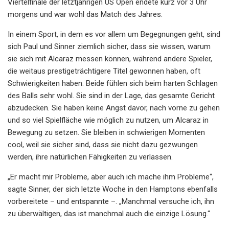
Viertelfinale der letztjährigen US Open endete kurz vor 3 Uhr
morgens und war wohl das Match des Jahres.
In einem Sport, in dem es vor allem um Begegnungen geht, sind
sich Paul und Sinner ziemlich sicher, dass sie wissen, warum
sie sich mit Alcaraz messen können, während andere Spieler,
die weitaus prestigeträchtigere Titel gewonnen haben, oft
Schwierigkeiten haben. Beide fühlen sich beim harten Schlagen
des Balls sehr wohl. Sie sind in der Lage, das gesamte Gericht
abzudecken. Sie haben keine Angst davor, nach vorne zu gehen
und so viel Spielfläche wie möglich zu nutzen, um Alcaraz in
Bewegung zu setzen. Sie bleiben in schwierigen Momenten
cool, weil sie sicher sind, dass sie nicht dazu gezwungen
werden, ihre natürlichen Fähigkeiten zu verlassen.
„Er macht mir Probleme, aber auch ich mache ihm Probleme“,
sagte Sinner, der sich letzte Woche in den Hamptons ebenfalls
vorbereitete – und entspannte –. „Manchmal versuche ich, ihn
zu überwältigen, das ist manchmal auch die einzige Lösung.“