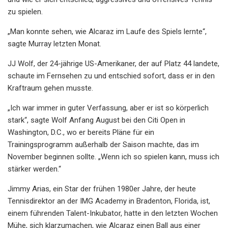
zu spielen.
„Man konnte sehen, wie Alcaraz im Laufe des Spiels lernte“,
sagte Murray letzten Monat.
JJ Wolf, der 24-jährige US-Amerikaner, der auf Platz 44 landete,
schaute im Fernsehen zu und entschied sofort, dass er in den
Kraftraum gehen musste.
„Ich war immer in guter Verfassung, aber er ist so körperlich
stark“, sagte Wolf Anfang August bei den Citi Open in
Washington, D.C., wo er bereits Pläne für ein
Trainingsprogramm außerhalb der Saison machte, das im
November beginnen sollte. „Wenn ich so spielen kann, muss ich
stärker werden.“
Jimmy Arias, ein Star der frühen 1980er Jahre, der heute
Tennisdirektor an der IMG Academy in Bradenton, Florida, ist,
einem führenden Talent-Inkubator, hatte in den letzten Wochen
Mühe, sich klarzumachen, wie Alcaraz einen Ball aus einer