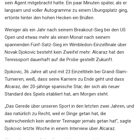
sein Agent mitgebracht hatte. Ein paar Minuten später, als er
langsam und voller Autogramme zu einem Übungsplatz ging,
ertönte hinter den hohen Hecken ein Brüllen.
Weniger als ein Jahr nach seinem Breakout-Sieg bei den US
Open und etwas mehr als einen Monat nach seinem
spannenden Fünf-Satz-Sieg im Wimbledon-Einzelfinale über
Novak Djokovic besteht kein Zweifel mehr: Alcaraz hat den
Tennissport dauerhaft auf die Probe gestellt Zukunft.
Djokovic, 36 Jahre alt und mit 23 Einzeltiteln bei Grand-Slam-
Turnieren, weiß, dass seine Karriere zu Ende geht und dass
Alcaraz, der 20-jährige spanische Star, der sich als neuer
Standard des Spiels etabliert hat, am Morgen steht.
„Das Gerede über unseren Sport in den letzten zwei Jahren, und
das natürlich zu Recht, weil er Dinge getan hat, die
wahrscheinlich kein anderer Teenager jemals getan hat“, sagte
Djokovic letzte Woche in einem Interview über Alcaraz.