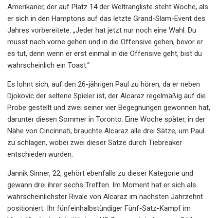
Amerikaner, der auf Platz 14 der Weltrangliste steht Woche, als
er sich in den Hamptons auf das letzte Grand-Slam-Event des
Jahres vorbereitete. „Jeder hat jetzt nur noch eine Wahl. Du
musst nach vorne gehen und in die Offensive gehen, bevor er
es tut, denn wenn er erst einmal in die Offensive geht, bist du
wahrscheinlich ein Toast.“
Es lohnt sich, auf den 26-jährigen Paul zu hören, da er neben
Djokovic der seltene Spieler ist, der Alcaraz regelmäßig auf die
Probe gestellt und zwei seiner vier Begegnungen gewonnen hat,
darunter diesen Sommer in Toronto. Eine Woche später, in der
Nähe von Cincinnati, brauchte Alcaraz alle drei Sätze, um Paul
zu schlagen, wobei zwei dieser Sätze durch Tiebreaker
entschieden wurden.
Jannik Sinner, 22, gehört ebenfalls zu dieser Kategorie und
gewann drei ihrer sechs Treffen. Im Moment hat er sich als
wahrscheinlichster Rivale von Alcaraz im nächsten Jahrzehnt
positioniert. Ihr fünfeinhalbstündiger Fünf-Satz-Kampf im