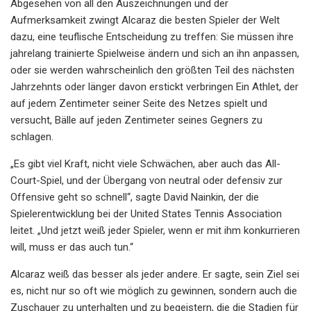
Abgesehen von all den Auszeichnungen und der
Aufmerksamkeit zwingt Alcaraz die besten Spieler der Welt
dazu, eine teuflische Entscheidung zu treffen: Sie müssen ihre
jahrelang trainierte Spielweise ändern und sich an ihn anpassen,
oder sie werden wahrscheinlich den größten Teil des nächsten
Jahrzehnts oder länger davon erstickt verbringen Ein Athlet, der
auf jedem Zentimeter seiner Seite des Netzes spielt und
versucht, Bälle auf jeden Zentimeter seines Gegners zu
schlagen.
„Es gibt viel Kraft, nicht viele Schwächen, aber auch das All-
Court-Spiel, und der Übergang von neutral oder defensiv zur
Offensive geht so schnell“, sagte David Nainkin, der die
Spielerentwicklung bei der United States Tennis Association
leitet. „Und jetzt weiß jeder Spieler, wenn er mit ihm konkurrieren
will, muss er das auch tun.“
Alcaraz weiß das besser als jeder andere. Er sagte, sein Ziel sei
es, nicht nur so oft wie möglich zu gewinnen, sondern auch die
Zuschauer zu unterhalten und zu begeistern, die die Stadien für