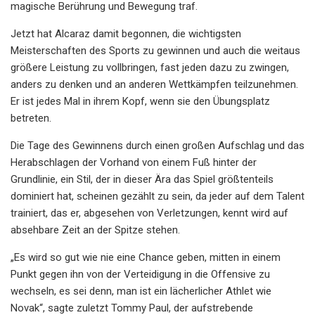
magische Berührung und Bewegung traf.
Jetzt hat Alcaraz damit begonnen, die wichtigsten
Meisterschaften des Sports zu gewinnen und auch die weitaus
größere Leistung zu vollbringen, fast jeden dazu zu zwingen,
anders zu denken und an anderen Wettkämpfen teilzunehmen.
Er ist jedes Mal in ihrem Kopf, wenn sie den Übungsplatz
betreten.
Die Tage des Gewinnens durch einen großen Aufschlag und das
Herabschlagen der Vorhand von einem Fuß hinter der
Grundlinie, ein Stil, der in dieser Ära das Spiel größtenteils
dominiert hat, scheinen gezählt zu sein, da jeder auf dem Talent
trainiert, das er, abgesehen von Verletzungen, kennt wird auf
absehbare Zeit an der Spitze stehen.
„Es wird so gut wie nie eine Chance geben, mitten in einem
Punkt gegen ihn von der Verteidigung in die Offensive zu
wechseln, es sei denn, man ist ein lächerlicher Athlet wie
Novak“, sagte zuletzt Tommy Paul, der aufstrebende