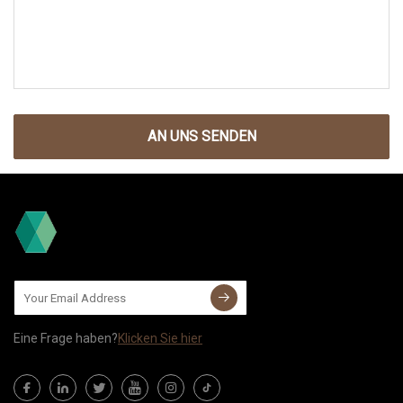
AN UNS SENDEN
Eine Frage haben?
Klicken Sie hier