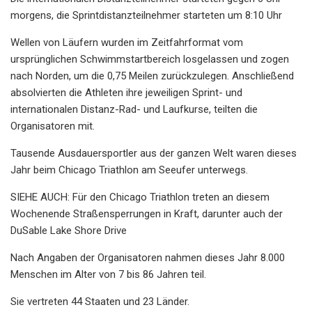
morgens, die Sprintdistanzteilnehmer starteten um 8:10 Uhr
Wellen von Läufern wurden im Zeitfahrformat vom
ursprünglichen Schwimmstartbereich losgelassen und zogen
nach Norden, um die 0,75 Meilen zurückzulegen. Anschließend
absolvierten die Athleten ihre jeweiligen Sprint- und
internationalen Distanz-Rad- und Laufkurse, teilten die
Organisatoren mit.
Tausende Ausdauersportler aus der ganzen Welt waren dieses
Jahr beim Chicago Triathlon am Seeufer unterwegs.
SIEHE AUCH: Für den Chicago Triathlon treten an diesem
Wochenende Straßensperrungen in Kraft, darunter auch der
DuSable Lake Shore Drive
Nach Angaben der Organisatoren nahmen dieses Jahr 8.000
Menschen im Alter von 7 bis 86 Jahren teil.
Sie vertreten 44 Staaten und 23 Länder.