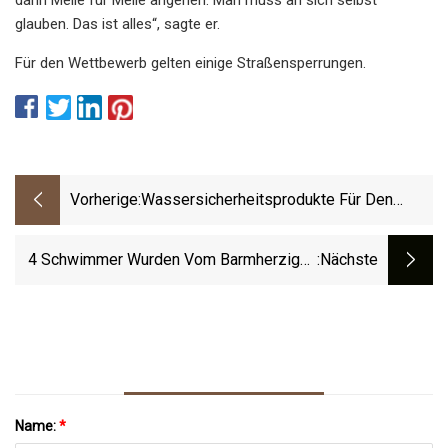
glauben. Das ist alles“, sagte er.
Für den Wettbewerb gelten einige Straßensperrungen.
Vorherige:
Wassersicherheitsprodukte Für Den
Sommer
4 Schwimmer Wurden Vom Barmherzigen
:nächste
Samariter Aus Dem Michigansee In
Sheboygan Gerettet
Name:
*