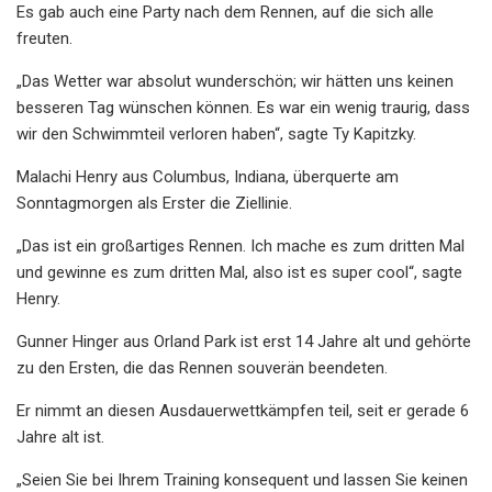
Es gab auch eine Party nach dem Rennen, auf die sich alle
freuten.
„Das Wetter war absolut wunderschön; wir hätten uns keinen
besseren Tag wünschen können. Es war ein wenig traurig, dass
wir den Schwimmteil verloren haben“, sagte Ty Kapitzky.
Malachi Henry aus Columbus, Indiana, überquerte am
Sonntagmorgen als Erster die Ziellinie.
„Das ist ein großartiges Rennen. Ich mache es zum dritten Mal
und gewinne es zum dritten Mal, also ist es super cool“, sagte
Henry.
Gunner Hinger aus Orland Park ist erst 14 Jahre alt und gehörte
zu den Ersten, die das Rennen souverän beendeten.
Er nimmt an diesen Ausdauerwettkämpfen teil, seit er gerade 6
Jahre alt ist.
„Seien Sie bei Ihrem Training konsequent und lassen Sie keinen