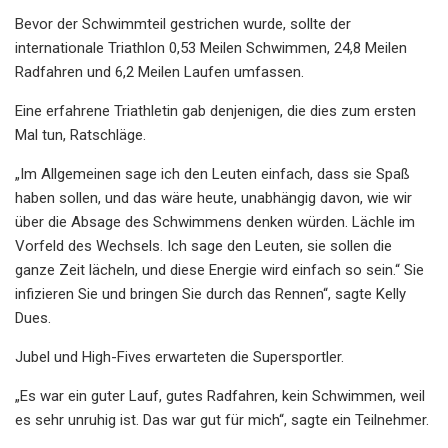
Bevor der Schwimmteil gestrichen wurde, sollte der
internationale Triathlon 0,53 Meilen Schwimmen, 24,8 Meilen
Radfahren und 6,2 Meilen Laufen umfassen.
Eine erfahrene Triathletin gab denjenigen, die dies zum ersten
Mal tun, Ratschläge.
„Im Allgemeinen sage ich den Leuten einfach, dass sie Spaß
haben sollen, und das wäre heute, unabhängig davon, wie wir
über die Absage des Schwimmens denken würden. Lächle im
Vorfeld des Wechsels. Ich sage den Leuten, sie sollen die
ganze Zeit lächeln, und diese Energie wird einfach so sein.“ Sie
infizieren Sie und bringen Sie durch das Rennen“, sagte Kelly
Dues.
Jubel und High-Fives erwarteten die Supersportler.
„Es war ein guter Lauf, gutes Radfahren, kein Schwimmen, weil
es sehr unruhig ist. Das war gut für mich“, sagte ein Teilnehmer.