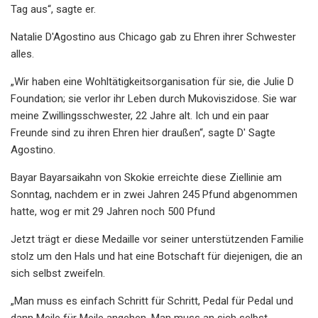
Tag aus“, sagte er.
Natalie D'Agostino aus Chicago gab zu Ehren ihrer Schwester
alles.
„Wir haben eine Wohltätigkeitsorganisation für sie, die Julie D
Foundation; sie verlor ihr Leben durch Mukoviszidose. Sie war
meine Zwillingsschwester, 22 Jahre alt. Ich und ein paar
Freunde sind zu ihren Ehren hier draußen“, sagte D' Sagte
Agostino.
Bayar Bayarsaikahn von Skokie erreichte diese Ziellinie am
Sonntag, nachdem er in zwei Jahren 245 Pfund abgenommen
hatte, wog er mit 29 Jahren noch 500 Pfund
Jetzt trägt er diese Medaille vor seiner unterstützenden Familie
stolz um den Hals und hat eine Botschaft für diejenigen, die an
sich selbst zweifeln.
„Man muss es einfach Schritt für Schritt, Pedal für Pedal und
dann Meile für Meile angehen. Man muss an sich selbst