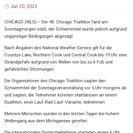
Jun 20, 2023
CHICAGO (WLS) – Der 40. Chicago Triathlon fand am
Sonntagmorgen statt, der Schwimmteil wurde jedoch aufgrund
ungünstiger Bedingungen abgesagt.
Nach Angaben des National Weather Service gilt für die
Countys Lake, Northern Cook und Central Cook bis 19 Uhr eine
Strandgefahr aufgrund von Wellen von bis zu 6 Fuß und
gefährlichen Strömungen.
Die Organisatoren des Chicago Triathlon sagten den
Schwimmteil der Sonntagsveranstaltung vor 5 Uhr morgens ab
und sagten, die Teilnehmer könnten stattdessen an einem
Duathlon, einer Lauf-Rad-Lauf-Variante, teilnehmen.
Mehrere Menschen wurden in den letzten Tagen bei hohem
Wellengang aus dem Michigansee gerettet.
Die internationalen Distanzteilnehmer starteten gegen 6 Uhr