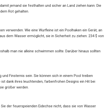
, damit jemand sie festhalten und sicher an Land ziehen kann. Die
endem Rot gehalten.
n verwenden. Wie eine Wurfleine ist ein Poolhaken ein Gerät, an
s dem Wasser ermöglicht, sie in Sicherheit zu ziehen. 234 $ von
weshalb man nie alleine schwimmen sollte. Darüber hinaus sollten
und Finsternis sein. Sie können sich in einem Pool treiben
st dank ihres leuchtenden, farbenfrohen Designs ein Hit bei
sie größer werden.
 Sie der feuerspeienden Eidechse nicht, dass sie von Wasser