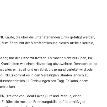
 Käufe, die über die untenstehenden Links getätigt werden,
 zum Zeitpunkt der Veröffentlichung dieses Artikels korrekt,
er, um der Hitze zu trotzen. Es macht nicht nur Spaß, im
 Krankheiten wie einen Hitzschlag abzuwehren. Dennoch ist es
st alles ein Spaß und ein Spiel, bis jemand verletzt wird oder
n (CDC) kommt es in den Vereinigten Staaten jährlich zu
durchschnittlich 11 Ertrinkungen pro Tag). Es kann jedem
ertrunken.
PR-Direktor von Great Lakes Surf and Rescue, einer
 Er führt die meisten Ertrinkungsfälle auf übermäßiges