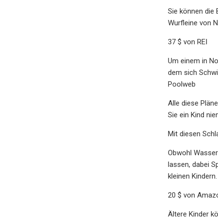
Sie können die 
Wurfleine von N
37 $ von REI
Um einem in Not
dem sich Schwi
Poolweb
Alle diese Plän
Sie ein Kind ni
Mit diesen Sch
Obwohl Wassersi
lassen, dabei S
kleinen Kindern
20 $ von Amaz
Ältere Kinder k