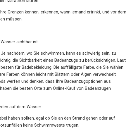
nen Marathon laufen.“
 Ihre Grenzen kennen, erkennen, wann jemand ertrinkt, und vor dem
hmen müssen.
Wasser sichtbar ist.
it. Je nachdem, wo Sie schwimmen, kann es schwierig sein, zu
chtig, die Sichtbarkeit eines Badeanzugs zu berücksichtigen. Laut
esten für Badebekleidung. Die auffälligste Farbe, die Sie wählen
ere Farben können leicht mit Blättern oder Algen verwechselt
lieds werfen und denken, dass Ihre Badeanzugoptionen aus
Wir haben die besten Orte zum Online-Kauf von Badeanzügen
rieden auf dem Wasser
bei haben sollten, egal ob Sie an den Strand gehen oder auf
Bootsunfällen keine Schwimmweste trugen.