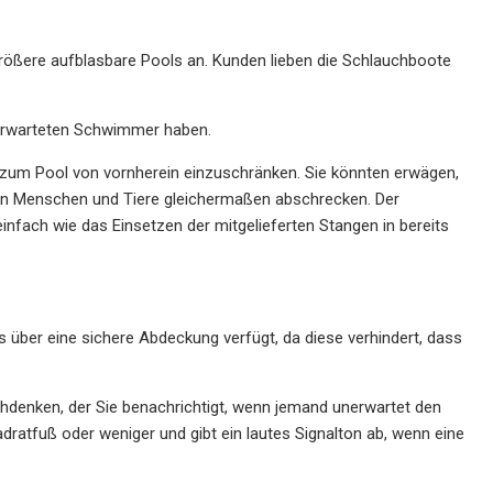
größere aufblasbare Pools an. Kunden lieben die Schlauchboote
unerwarteten Schwimmer haben.
ng zum Pool von vornherein einzuschränken. Sie könnten erwägen,
ann Menschen und Tiere gleichermaßen abschrecken. Der
infach wie das Einsetzen der mitgelieferten Stangen in bereits
ss über eine sichere Abdeckung verfügt, da diese verhindert, dass
nachdenken, der Sie benachrichtigt, wenn jemand unerwartet den
adratfuß oder weniger und gibt ein lautes Signalton ab, wenn eine