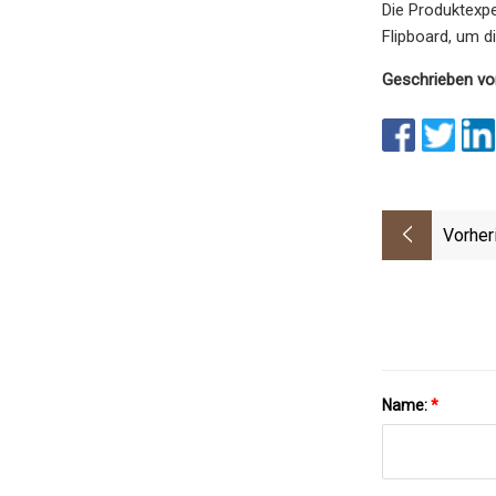
Die Produktexpe
Flipboard, um 
Geschrieben vo
Vorher
Name:
*