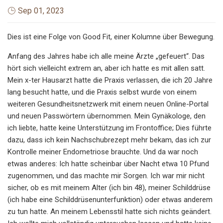
Sep 01, 2023
Dies ist eine Folge von Good Fit, einer Kolumne über Bewegung.
Anfang des Jahres habe ich alle meine Ärzte „gefeuert“. Das
hört sich vielleicht extrem an, aber ich hatte es mit allen satt.
Mein x-ter Hausarzt hatte die Praxis verlassen, die ich 20 Jahre
lang besucht hatte, und die Praxis selbst wurde von einem
weiteren Gesundheitsnetzwerk mit einem neuen Online-Portal
und neuen Passwörtern übernommen. Mein Gynäkologe, den
ich liebte, hatte keine Unterstützung im Frontoffice; Dies führte
dazu, dass ich kein Nachschubrezept mehr bekam, das ich zur
Kontrolle meiner Endometriose brauchte. Und da war noch
etwas anderes: Ich hatte scheinbar über Nacht etwa 10 Pfund
zugenommen, und das machte mir Sorgen. Ich war mir nicht
sicher, ob es mit meinem Alter (ich bin 48), meiner Schilddrüse
(ich habe eine Schilddrüsenunterfunktion) oder etwas anderem
zu tun hatte. An meinem Lebensstil hatte sich nichts geändert.