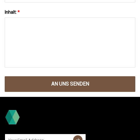
Inhalt:
*
AN UNS SENDEN