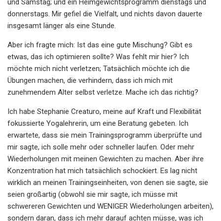
und Samstag; und ein Heimgewichtsprogramm dienstags und
donnerstags. Mir gefiel die Vielfalt, und nichts davon dauerte
insgesamt länger als eine Stunde.
Aber ich fragte mich: Ist das eine gute Mischung? Gibt es
etwas, das ich optimieren sollte? Was fehlt mir hier? Ich
möchte mich nicht verletzen; Tatsächlich möchte ich die
Übungen machen, die verhindern, dass ich mich mit
zunehmendem Alter selbst verletze. Mache ich das richtig?
Ich habe Stephanie Creaturo, meine auf Kraft und Flexibilität
fokussierte Yogalehrerin, um eine Beratung gebeten. Ich
erwartete, dass sie mein Trainingsprogramm überprüfte und
mir sagte, ich solle mehr oder schneller laufen. Oder mehr
Wiederholungen mit meinen Gewichten zu machen. Aber ihre
Konzentration hat mich tatsächlich schockiert. Es lag nicht
wirklich an meinen Trainingseinheiten, von denen sie sagte, sie
seien großartig (obwohl sie mir sagte, ich müsse mit
schwereren Gewichten und WENIGER Wiederholungen arbeiten),
sondern daran, dass ich mehr darauf achten müsse, was ich