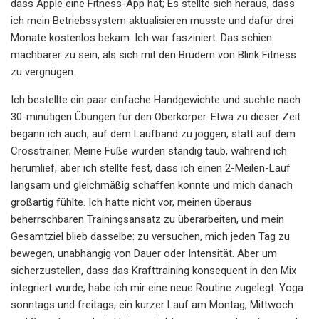
dass Apple eine Fitness-App hat; Es stellte sich heraus, dass
ich mein Betriebssystem aktualisieren musste und dafür drei
Monate kostenlos bekam. Ich war fasziniert. Das schien
machbarer zu sein, als sich mit den Brüdern von Blink Fitness
zu vergnügen.
Ich bestellte ein paar einfache Handgewichte und suchte nach
30-minütigen Übungen für den Oberkörper. Etwa zu dieser Zeit
begann ich auch, auf dem Laufband zu joggen, statt auf dem
Crosstrainer; Meine Füße wurden ständig taub, während ich
herumlief, aber ich stellte fest, dass ich einen 2-Meilen-Lauf
langsam und gleichmäßig schaffen konnte und mich danach
großartig fühlte. Ich hatte nicht vor, meinen überaus
beherrschbaren Trainingsansatz zu überarbeiten, und mein
Gesamtziel blieb dasselbe: zu versuchen, mich jeden Tag zu
bewegen, unabhängig von Dauer oder Intensität. Aber um
sicherzustellen, dass das Krafttraining konsequent in den Mix
integriert wurde, habe ich mir eine neue Routine zugelegt: Yoga
sonntags und freitags; ein kurzer Lauf am Montag, Mittwoch