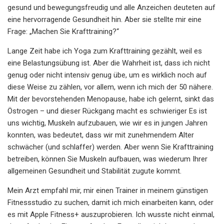
gesund und bewegungsfreudig und alle Anzeichen deuteten auf
eine hervorragende Gesundheit hin. Aber sie stellte mir eine
Frage: „Machen Sie Krafttraining?“
Lange Zeit habe ich Yoga zum Krafttraining gezählt, weil es
eine Belastungsübung ist. Aber die Wahrheit ist, dass ich nicht
genug oder nicht intensiv genug übe, um es wirklich noch auf
diese Weise zu zählen, vor allem, wenn ich mich der 50 nähere.
Mit der bevorstehenden Menopause, habe ich gelernt, sinkt das
Östrogen – und dieser Rückgang macht es schwieriger Es ist
uns wichtig, Muskeln aufzubauen, wie wir es in jungen Jahren
konnten, was bedeutet, dass wir mit zunehmendem Alter
schwächer (und schlaffer) werden. Aber wenn Sie Krafttraining
betreiben, können Sie Muskeln aufbauen, was wiederum Ihrer
allgemeinen Gesundheit und Stabilität zugute kommt.
Mein Arzt empfahl mir, mir einen Trainer in meinem günstigen
Fitnessstudio zu suchen, damit ich mich einarbeiten kann, oder
es mit Apple Fitness+ auszuprobieren. Ich wusste nicht einmal,