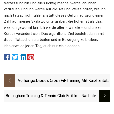
Verfassung bin und alles richtig mache, werde ich ihnen
vertrauen. Und ich werde auf die Art und Weise hören, wie ich
mich tatsächlich fühle, anstatt dieses Gefühl aufgrund einer
Zahl auf meiner Skala zu untergraben, die höher ist als das,
was ich gewohnt bin. Ich werde älter – wir alle – und unser
Körper verändert sich. Das eigentliche Ziel besteht darin, mit
dieser Tatsache zu arbeiten und in Bewegung zu bleiben,
idealerweise jeden Tag, auch nur ein bisschen.
Vorherige:
Dieses CrossFit-Training Mit Kurzhanteln
Stellt Ihre Kraft Und Fitness Auf Die
Probe
Bellingham Training & Tennis Club Eröffnet
:nächste
Trainingskliniken Für Frauen