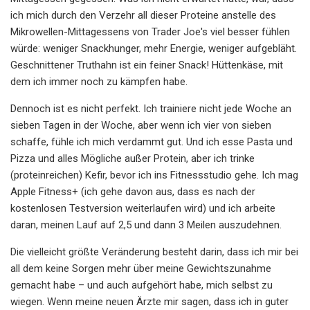
ich mich durch den Verzehr all dieser Proteine ​​anstelle des
Mikrowellen-Mittagessens von Trader Joe's viel besser fühlen
würde: weniger Snackhunger, mehr Energie, weniger aufgebläht.
Geschnittener Truthahn ist ein feiner Snack! Hüttenkäse, mit
dem ich immer noch zu kämpfen habe.
Dennoch ist es nicht perfekt. Ich trainiere nicht jede Woche an
sieben Tagen in der Woche, aber wenn ich vier von sieben
schaffe, fühle ich mich verdammt gut. Und ich esse Pasta und
Pizza und alles Mögliche außer Protein, aber ich trinke
(proteinreichen) Kefir, bevor ich ins Fitnessstudio gehe. Ich mag
Apple Fitness+ (ich gehe davon aus, dass es nach der
kostenlosen Testversion weiterlaufen wird) und ich arbeite
daran, meinen Lauf auf 2,5 und dann 3 Meilen auszudehnen.
Die vielleicht größte Veränderung besteht darin, dass ich mir bei
all dem keine Sorgen mehr über meine Gewichtszunahme
gemacht habe – und auch aufgehört habe, mich selbst zu
wiegen. Wenn meine neuen Ärzte mir sagen, dass ich in guter