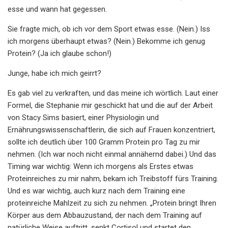
esse und wann hat gegessen.
Sie fragte mich, ob ich vor dem Sport etwas esse. (Nein.) Iss
ich morgens überhaupt etwas? (Nein.) Bekomme ich genug
Protein? (Ja ich glaube schon!)
Junge, habe ich mich geirrt?
Es gab viel zu verkraften, und das meine ich wörtlich. Laut einer
Formel, die Stephanie mir geschickt hat und die auf der Arbeit
von Stacy Sims basiert, einer Physiologin und
Ernährungswissenschaftlerin, die sich auf Frauen konzentriert,
sollte ich deutlich über 100 Gramm Protein pro Tag zu mir
nehmen. (Ich war noch nicht einmal annähernd dabei.) Und das
Timing war wichtig: Wenn ich morgens als Erstes etwas
Proteinreiches zu mir nahm, bekam ich Treibstoff fürs Training.
Und es war wichtig, auch kurz nach dem Training eine
proteinreiche Mahlzeit zu sich zu nehmen. „Protein bringt Ihren
Körper aus dem Abbauzustand, der nach dem Training auf
natürliche Weise auftritt, senkt Cortisol und startet den