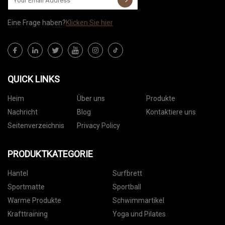
Eine Frage haben?
Klicken Sie hier
QUICK LINKS
Heim
Über uns
Produkte
Nachricht
Blog
Kontaktiere uns
Seitenverzeichnis
Privacy Policy
PRODUKTKATEGORIE
Hantel
Surfbrett
Sportmatte
Sportball
Warme Produkte
Schwimmartikel
Krafttraining
Yoga und Pilates