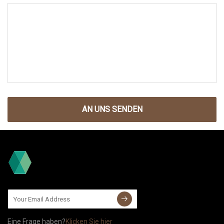
AN UNS SENDEN
Eine Frage haben?
Klicken Sie hier