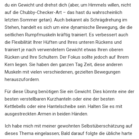
du ein Gewicht und drehst dich (aber, um Himmels willen, nicht
auf die Chubby-Checker-Art – das hast du wahrscheinlich
letzten Sommer getan). Auch bekannt als Schrägdrehung im
Stehen, handelt es sich um eine dynamische Bewegung, die die
seitlichen Rumpfmuskeln kräftig trainiert. Es verbessert auch
die Flexibilität Ihrer Hüften und Ihres unteren Rückens und
trainiert je nach verwendetem Gewicht etwas Ihren oberen
Rücken und Ihre Schultern. Der Fokus sollte jedoch auf Ihrem
Kern liegen. Sie haben den ganzen Tag Zeit, diese anderen
Muskeln mit vielen verschiedenen, gezielten Bewegungen
herauszufordern.
Für diese Übung benötigen Sie ein Gewicht. Dies könnte eine der
besten verstellbaren Kurzhanteln oder eine der besten
Kettlebells oder eine Hantelscheibe sein. Halten Sie es mit
ausgestreckten Armen in beiden Händen.
Ich habe mich mit meiner gewohnten Selbstüberschätzung auf
dieses Thema eingelassen; Bald darauf folgte die übliche harte