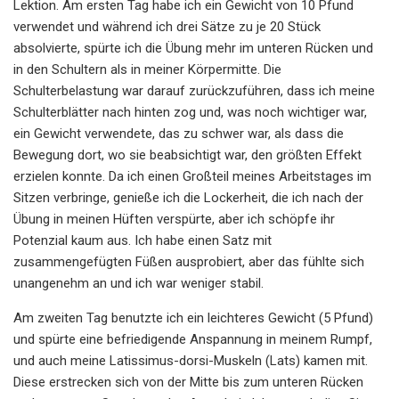
Lektion. Am ersten Tag habe ich ein Gewicht von 10 Pfund
verwendet und während ich drei Sätze zu je 20 Stück
absolvierte, spürte ich die Übung mehr im unteren Rücken und
in den Schultern als in meiner Körpermitte. Die
Schulterbelastung war darauf zurückzuführen, dass ich meine
Schulterblätter nach hinten zog und, was noch wichtiger war,
ein Gewicht verwendete, das zu schwer war, als dass die
Bewegung dort, wo sie beabsichtigt war, den größten Effekt
erzielen konnte. Da ich einen Großteil meines Arbeitstages im
Sitzen verbringe, genieße ich die Lockerheit, die ich nach der
Übung in meinen Hüften verspürte, aber ich schöpfe ihr
Potenzial kaum aus. Ich habe einen Satz mit
zusammengefügten Füßen ausprobiert, aber das fühlte sich
unangenehm an und ich war weniger stabil.
Am zweiten Tag benutzte ich ein leichteres Gewicht (5 Pfund)
und spürte eine befriedigende Anspannung in meinem Rumpf,
und auch meine Latissimus-dorsi-Muskeln (Lats) kamen mit.
Diese erstrecken sich von der Mitte bis zum unteren Rücken