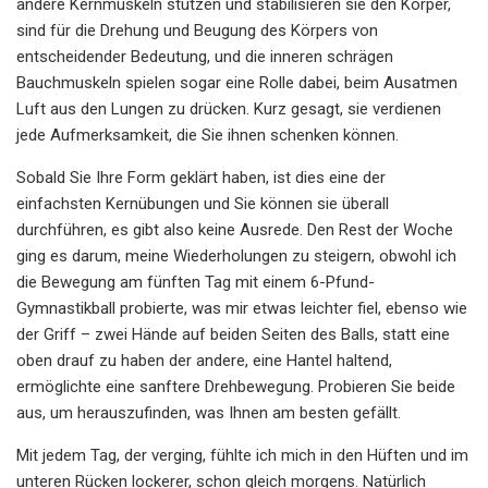
andere Kernmuskeln stützen und stabilisieren sie den Körper,
sind für die Drehung und Beugung des Körpers von
entscheidender Bedeutung, und die inneren schrägen
Bauchmuskeln spielen sogar eine Rolle dabei, beim Ausatmen
Luft aus den Lungen zu drücken. Kurz gesagt, sie verdienen
jede Aufmerksamkeit, die Sie ihnen schenken können.
Sobald Sie Ihre Form geklärt haben, ist dies eine der
einfachsten Kernübungen und Sie können sie überall
durchführen, es gibt also keine Ausrede. Den Rest der Woche
ging es darum, meine Wiederholungen zu steigern, obwohl ich
die Bewegung am fünften Tag mit einem 6-Pfund-
Gymnastikball probierte, was mir etwas leichter fiel, ebenso wie
der Griff – zwei Hände auf beiden Seiten des Balls, statt eine
oben drauf zu haben der andere, eine Hantel haltend,
ermöglichte eine sanftere Drehbewegung. Probieren Sie beide
aus, um herauszufinden, was Ihnen am besten gefällt.
Mit jedem Tag, der verging, fühlte ich mich in den Hüften und im
unteren Rücken lockerer, schon gleich morgens. Natürlich