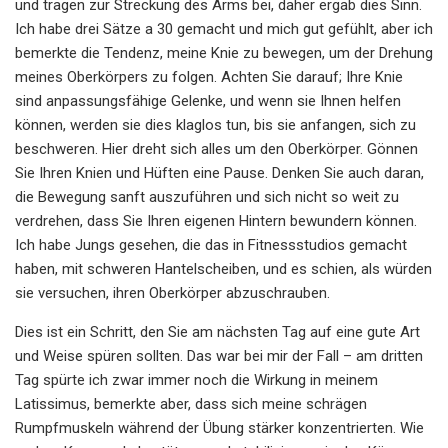
und tragen zur Streckung des Arms bei, daher ergab dies Sinn.
Ich habe drei Sätze a 30 gemacht und mich gut gefühlt, aber ich
bemerkte die Tendenz, meine Knie zu bewegen, um der Drehung
meines Oberkörpers zu folgen. Achten Sie darauf; Ihre Knie
sind anpassungsfähige Gelenke, und wenn sie Ihnen helfen
können, werden sie dies klaglos tun, bis sie anfangen, sich zu
beschweren. Hier dreht sich alles um den Oberkörper. Gönnen
Sie Ihren Knien und Hüften eine Pause. Denken Sie auch daran,
die Bewegung sanft auszuführen und sich nicht so weit zu
verdrehen, dass Sie Ihren eigenen Hintern bewundern können.
Ich habe Jungs gesehen, die das in Fitnessstudios gemacht
haben, mit schweren Hantelscheiben, und es schien, als würden
sie versuchen, ihren Oberkörper abzuschrauben.
Dies ist ein Schritt, den Sie am nächsten Tag auf eine gute Art
und Weise spüren sollten. Das war bei mir der Fall – am dritten
Tag spürte ich zwar immer noch die Wirkung in meinem
Latissimus, bemerkte aber, dass sich meine schrägen
Rumpfmuskeln während der Übung stärker konzentrierten. Wie