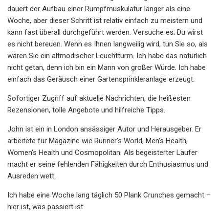
dauert der Aufbau einer Rumpfmuskulatur länger als eine
Woche, aber dieser Schritt ist relativ einfach zu meistern und
kann fast überall durchgeführt werden. Versuche es; Du wirst
es nicht bereuen. Wenn es Ihnen langweilig wird, tun Sie so, als
wären Sie ein altmodischer Leuchtturm. Ich habe das natürlich
nicht getan, denn ich bin ein Mann von großer Würde. Ich habe
einfach das Geräusch einer Gartensprinkleranlage erzeugt.
Sofortiger Zugriff auf aktuelle Nachrichten, die heißesten
Rezensionen, tolle Angebote und hilfreiche Tipps.
John ist ein in London ansässiger Autor und Herausgeber. Er
arbeitete für Magazine wie Runner's World, Men's Health,
Women's Health und Cosmopolitan. Als begeisterter Läufer
macht er seine fehlenden Fähigkeiten durch Enthusiasmus und
Ausreden wett.
Ich habe eine Woche lang täglich 50 Plank Crunches gemacht –
hier ist, was passiert ist