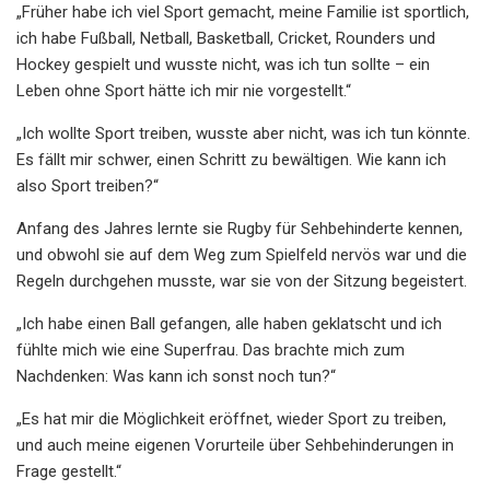
„Früher habe ich viel Sport gemacht, meine Familie ist sportlich,
ich habe Fußball, Netball, Basketball, Cricket, Rounders und
Hockey gespielt und wusste nicht, was ich tun sollte – ein
Leben ohne Sport hätte ich mir nie vorgestellt.“
„Ich wollte Sport treiben, wusste aber nicht, was ich tun könnte.
Es fällt mir schwer, einen Schritt zu bewältigen. Wie kann ich
also Sport treiben?“
Anfang des Jahres lernte sie Rugby für Sehbehinderte kennen,
und obwohl sie auf dem Weg zum Spielfeld nervös war und die
Regeln durchgehen musste, war sie von der Sitzung begeistert.
„Ich habe einen Ball gefangen, alle haben geklatscht und ich
fühlte mich wie eine Superfrau. Das brachte mich zum
Nachdenken: Was kann ich sonst noch tun?“
„Es hat mir die Möglichkeit eröffnet, wieder Sport zu treiben,
und auch meine eigenen Vorurteile über Sehbehinderungen in
Frage gestellt.“