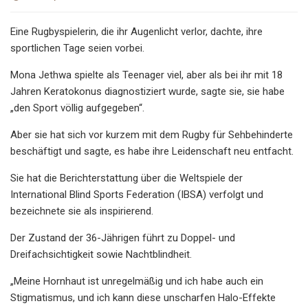
Eine Rugbyspielerin, die ihr Augenlicht verlor, dachte, ihre
sportlichen Tage seien vorbei.
Mona Jethwa spielte als Teenager viel, aber als bei ihr mit 18
Jahren Keratokonus diagnostiziert wurde, sagte sie, sie habe
„den Sport völlig aufgegeben“.
Aber sie hat sich vor kurzem mit dem Rugby für Sehbehinderte
beschäftigt und sagte, es habe ihre Leidenschaft neu entfacht.
Sie hat die Berichterstattung über die Weltspiele der
International Blind Sports Federation (IBSA) verfolgt und
bezeichnete sie als inspirierend.
Der Zustand der 36-Jährigen führt zu Doppel- und
Dreifachsichtigkeit sowie Nachtblindheit.
„Meine Hornhaut ist unregelmäßig und ich habe auch ein
Stigmatismus, und ich kann diese unscharfen Halo-Effekte