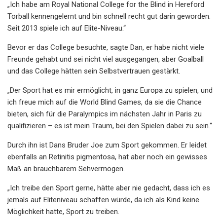
„Ich habe am Royal National College for the Blind in Hereford
Torball kennengelernt und bin schnell recht gut darin geworden.
Seit 2013 spiele ich auf Elite-Niveau.“
Bevor er das College besuchte, sagte Dan, er habe nicht viele
Freunde gehabt und sei nicht viel ausgegangen, aber Goalball
und das College hätten sein Selbstvertrauen gestärkt.
„Der Sport hat es mir ermöglicht, in ganz Europa zu spielen, und
ich freue mich auf die World Blind Games, da sie die Chance
bieten, sich für die Paralympics im nächsten Jahr in Paris zu
qualifizieren – es ist mein Traum, bei den Spielen dabei zu sein.“
Durch ihn ist Dans Bruder Joe zum Sport gekommen. Er leidet
ebenfalls an Retinitis pigmentosa, hat aber noch ein gewisses
Maß an brauchbarem Sehvermögen.
„Ich treibe den Sport gerne, hätte aber nie gedacht, dass ich es
jemals auf Eliteniveau schaffen würde, da ich als Kind keine
Möglichkeit hatte, Sport zu treiben.