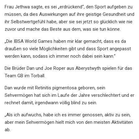
Frau Jethwa sagte, es sei „erdrückend“, den Sport aufgeben zu
müssen, da dies Auswirkungen auf ihre geistige Gesundheit und
ihr Selbstwertgefühl habe, aber sie sei jetzt so glücklich wie nie
zuvor und mache das Beste aus dem, was sie tun könne.
„Die IBSA World Games haben mir klar gemacht, dass es da
draußen so viele Möglichkeiten gibt und dass Sport angepasst
werden kann, sodass ich immer noch dabei sein kann.“
Die Brüder Dan und Joe Roper aus Aberystwyth spielen für das
Team GB im Torball.
Dan wurde mit Retinitis pigmentosa geboren, sein
Sehvermögen hat sich im Laufe der Jahre verschlechtert und er
rechnet damit, irgendwann völlig blind zu sein.
„Als ich aufwuchs, habe ich es immer genossen, aktiv zu sein,
aber mein Sehvermögen hielt mich von den meisten Aktivitäten
ab.