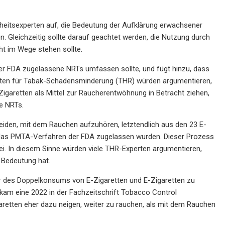
dheitsexperten auf, die Bedeutung der Aufklärung erwachsener
n. Gleichzeitig sollte darauf geachtet werden, die Nutzung durch
ht im Wege stehen sollte.
der FDA zugelassene NRTs umfassen sollte, und fügt hinzu, dass
erten für Tabak-Schadensminderung (THR) würden argumentieren,
Zigaretten als Mittel zur Raucherentwöhnung in Betracht ziehen,
e NRTs.
iden, mit dem Rauchen aufzuhören, letztendlich aus den 23 E-
 das PMTA-Verfahren der FDA zugelassen wurden. Dieser Prozess
 sei. In diesem Sinne würden viele THR-Experten argumentieren,
 Bedeutung hat.
er des Doppelkonsums von E-Zigaretten und E-Zigaretten zu
 kam eine 2022 in der Fachzeitschrift Tobacco Control
aretten eher dazu neigen, weiter zu rauchen, als mit dem Rauchen