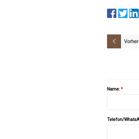
Vorher
Name:
*
Telefon/Whats