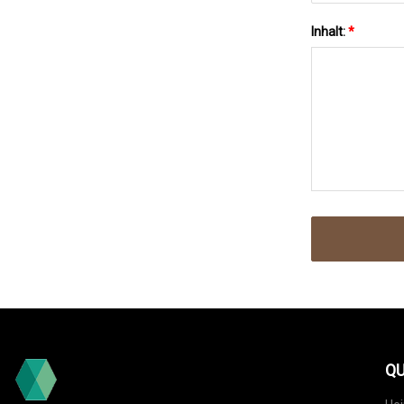
Inhalt:
*
QU