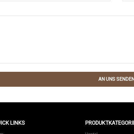
AN UNS SENDE
ICK LINKS
PRODUKTKATEGORI