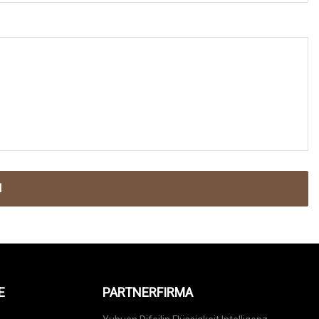
N
E
PARTNERFIRMA