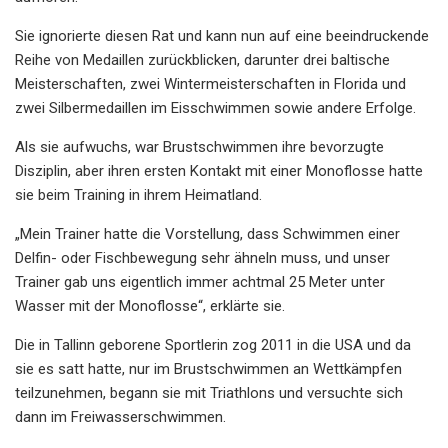
Sie ignorierte diesen Rat und kann nun auf eine beeindruckende
Reihe von Medaillen zurückblicken, darunter drei baltische
Meisterschaften, zwei Wintermeisterschaften in Florida und
zwei Silbermedaillen im Eisschwimmen sowie andere Erfolge.
Als sie aufwuchs, war Brustschwimmen ihre bevorzugte
Disziplin, aber ihren ersten Kontakt mit einer Monoflosse hatte
sie beim Training in ihrem Heimatland.
„Mein Trainer hatte die Vorstellung, dass Schwimmen einer
Delfin- oder Fischbewegung sehr ähneln muss, und unser
Trainer gab uns eigentlich immer achtmal 25 Meter unter
Wasser mit der Monoflosse“, erklärte sie.
Die in Tallinn geborene Sportlerin zog 2011 in die USA und da
sie es satt hatte, nur im Brustschwimmen an Wettkämpfen
teilzunehmen, begann sie mit Triathlons und versuchte sich
dann im Freiwasserschwimmen.