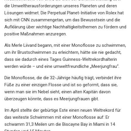
die Umweltherausforderungen unseres Planeten und deren
Lösungen widmet. Die Perpetual Planet-Initiative von Rolex hat
sich mit CNN zusammengetan, um das Bewusstsein und die
Aufklärung über wichtige Nachhaltigkeitsthemen zu fördern und
positive Maßnahmen anzuregen.
Als Merle Liivand begann, mit einer Monoflosse zu schwimmen,
um ihr Brustschwimmen zu erleichtern, hätte sie nie gedacht,
dass sie dadurch eines Tages Guinness-Weltrekordhalterin
werden würde – und eine umweltfreundliche „Meerjungfrau“.
Die Monoflosse, die die 32-Jährige häufig trägt, verbindet ihre
Füße zu einer einzigen Flosse und ist so geformt, dass sie,
wenn man sie im Nebel sieht, einen alten Kapitän davon
überzeugen könnte, dass es Meerjungfrauen gibt.
Im April stellte der gebürtige Este einen neuen Weltrekord für
das weiteste Schwimmen mit einer Monoflosse auf: Er
schwamm 31,3 Meilen um die Biscayne Bay in Miami in 14