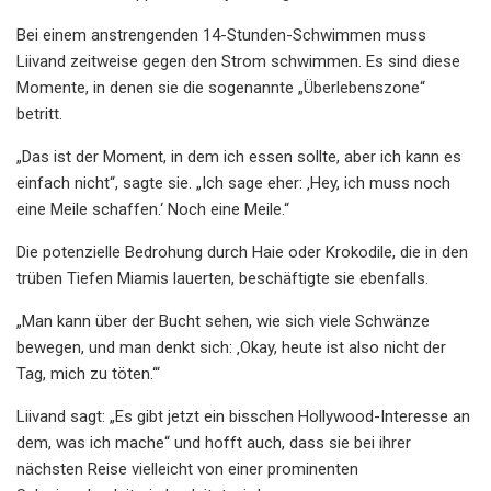
Bei einem anstrengenden 14-Stunden-Schwimmen muss
Liivand zeitweise gegen den Strom schwimmen. Es sind diese
Momente, in denen sie die sogenannte „Überlebenszone“
betritt.
„Das ist der Moment, in dem ich essen sollte, aber ich kann es
einfach nicht“, sagte sie. „Ich sage eher: ‚Hey, ich muss noch
eine Meile schaffen.‘ Noch eine Meile.“
Die potenzielle Bedrohung durch Haie oder Krokodile, die in den
trüben Tiefen Miamis lauerten, beschäftigte sie ebenfalls.
„Man kann über der Bucht sehen, wie sich viele Schwänze
bewegen, und man denkt sich: ‚Okay, heute ist also nicht der
Tag, mich zu töten.‘“
Liivand sagt: „Es gibt jetzt ein bisschen Hollywood-Interesse an
dem, was ich mache“ und hofft auch, dass sie bei ihrer
nächsten Reise vielleicht von einer prominenten