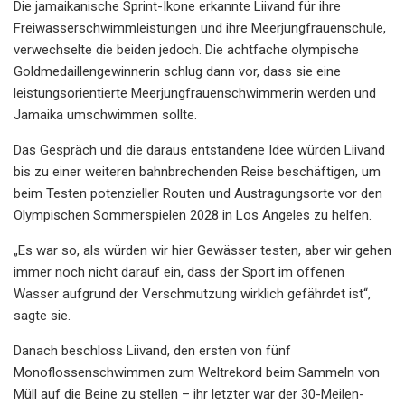
Die jamaikanische Sprint-Ikone erkannte Liivand für ihre
Freiwasserschwimmleistungen und ihre Meerjungfrauenschule,
verwechselte die beiden jedoch. Die achtfache olympische
Goldmedaillengewinnerin schlug dann vor, dass sie eine
leistungsorientierte Meerjungfrauenschwimmerin werden und
Jamaika umschwimmen sollte.
Das Gespräch und die daraus entstandene Idee würden Liivand
bis zu einer weiteren bahnbrechenden Reise beschäftigen, um
beim Testen potenzieller Routen und Austragungsorte vor den
Olympischen Sommerspielen 2028 in Los Angeles zu helfen.
„Es war so, als würden wir hier Gewässer testen, aber wir gehen
immer noch nicht darauf ein, dass der Sport im offenen
Wasser aufgrund der Verschmutzung wirklich gefährdet ist“,
sagte sie.
Danach beschloss Liivand, den ersten von fünf
Monoflossenschwimmen zum Weltrekord beim Sammeln von
Müll auf die Beine zu stellen – ihr letzter war der 30-Meilen-