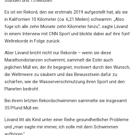
Stunden und 15 Minuten.
Es ist ein Rekord, den sie erstmals 2019 aufgestellt hat, als sie
in Kalifornien 10 Kilometer (ca. 6,21 Meilen) schwamm. „Also
füge ich alle zehn Monate zehn Kilometer hinzu“, sagte Liivand
in einem Interview mit CNN Sport und blickte dabei auf ihre fünf
Weltrekorde in Folge zurück.
Aber Liivand bricht nicht nur Rekorde – wenn sie diese
Marathondistanzen schwimmt, sammelt die Estin auch
jeglichen Müll ein, der ihr begegnet, motiviert durch den Wunsch,
die Weltmeere zu säubern und das Bewusstsein dafür zu
schärfen, wie die Wasserverschmutzung ihren Sport und den
Planeten bedroht .
Bei ihrem letzten Rekordschwimmen sammelte sie insgesamt
35 Pfund Müll ein.
Liivand litt als Kind unter einer Reihe gesundheitlicher Probleme
und „man sagte mir immer, ich solle mit dem Schwimmen
aufhören.“