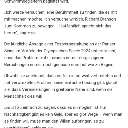
Schwimmbegleiterin begleitet wird.
„Ich werde versuchen, eine Berühmtheit zu finden, die es mit
mir machen möchte. Ich versuche wirklich, Richard Branson
zum Kommen zu bewegen … Hoffentlich spricht sich das
herum“, sagte sie.
Die kürzliche Absage einer Testveranstaltung an der Pariser
Seine im Vorfeld der Olympischen Spiele 2024 unterstreicht,
dass das Problem trotz Liivands immer ehrgeizigeren
Bemühungen immer noch genauso ernst ist wie zu Beginn.
Obwohl sie anerkennt, dass es für ein so weit verbreitetes und
tief verwurzeltes Problem keine einfache Lösung gibt, glaubt
sie, dass Veränderungen in greifbarer Nähe sind, wenn die
Menschheit dies will.
„Es ist zu einfach zu sagen, dass es unmöglich ist. Für
Nachhaltigkeit gibt es kein Geld, aber es gibt Wege – wenn man
es finden will, muss man den Willen aufbringen, es zu
verwirklichen“, schloss sie.