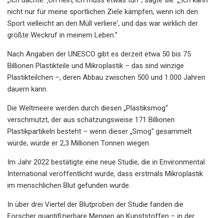
nicht nur für meine sportlichen Ziele kämpfen, wenn ich den
Sport vielleicht an den Müll verliere‘, und das war wirklich der
größte Weckruf in meinem Leben.“
Nach Angaben der UNESCO gibt es derzeit etwa 50 bis 75
Billionen Plastikteile und Mikroplastik – das sind winzige
Plastikteilchen –, deren Abbau zwischen 500 und 1.000 Jahren
dauern kann.
Die Weltmeere werden durch diesen „Plastiksmog“
verschmutzt, der aus schätzungsweise 171 Billionen
Plastikpartikeln besteht – wenn dieser „Smog“ gesammelt
würde, würde er 2,3 Millionen Tonnen wiegen.
Im Jahr 2022 bestätigte eine neue Studie, die in Environmental
International veröffentlicht wurde, dass erstmals Mikroplastik
im menschlichen Blut gefunden wurde.
In über drei Viertel der Blutproben der Studie fanden die
Forscher quantifizierbare Mengen an Kunststoffen – in der