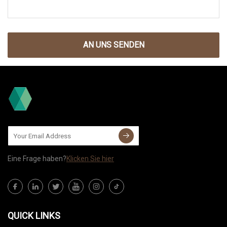
AN UNS SENDEN
Eine Frage haben?
Klicken Sie hier
QUICK LINKS