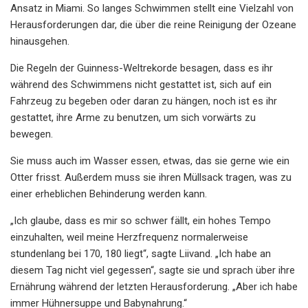
Ansatz in Miami. So langes Schwimmen stellt eine Vielzahl von
Herausforderungen dar, die über die reine Reinigung der Ozeane
hinausgehen.
Die Regeln der Guinness-Weltrekorde besagen, dass es ihr
während des Schwimmens nicht gestattet ist, sich auf ein
Fahrzeug zu begeben oder daran zu hängen, noch ist es ihr
gestattet, ihre Arme zu benutzen, um sich vorwärts zu
bewegen.
Sie muss auch im Wasser essen, etwas, das sie gerne wie ein
Otter frisst. Außerdem muss sie ihren Müllsack tragen, was zu
einer erheblichen Behinderung werden kann.
„Ich glaube, dass es mir so schwer fällt, ein hohes Tempo
einzuhalten, weil meine Herzfrequenz normalerweise
stundenlang bei 170, 180 liegt“, sagte Liivand. „Ich habe an
diesem Tag nicht viel gegessen“, sagte sie und sprach über ihre
Ernährung während der letzten Herausforderung. „Aber ich habe
immer Hühnersuppe und Babynahrung.“