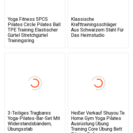
Yoga Fitness 5PCS
Klassische
Pilates Circle Pilates Ball
Krafttrainingsschläger
TPE Training Elastischer
Aus Schwarzem Stahl Für
Gürtel Stretchgürtel
Das Heimstudio
Trainingsring
3-Teiliges Tragbares
Heißer Verkauf Shuyou Te
Yoga-Pilates-Bar-Set Mit
Home Gym Yoga Pilates
Widerstandsbändern,
Ausrüstung Übung
Übungsstab
Training Core Übung Bett