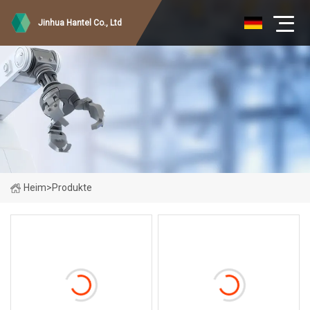
Jinhua Hantel Co., Ltd
Heim
>
Produkte