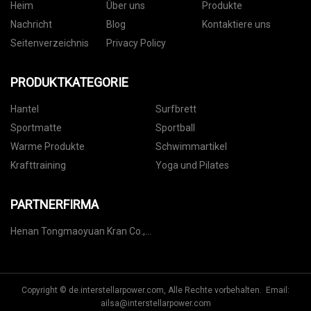
Heim
Über uns
Produkte
Nachricht
Blog
Kontaktiere uns
Seitenverzeichnis
Privacy Policy
PRODUKTKATEGORIE
Hantel
Surfbrett
Sportmatte
Sportball
Warme Produkte
Schwimmartikel
Krafttraining
Yoga und Pilates
PARTNERFIRMA
Henan Tongmaoyuan Kran Co.,
Ltd.
Copyright © de.interstellarpower.com, Alle Rechte vorbehalten. Email:
ailsa@interstellarpower.com