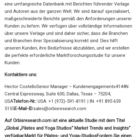
eine umfangreiche Datenbank mit Berichten führender Verlage
und Autoren aus der ganzen Welt. Wir sind darauf spezialisiert,
maßgeschneiderte Berichte gemäß den Anforderungen unserer
Kunden zu liefern. Wir verfügen über vollständige Informationen
über unsere Verlage und sind daher sicher, dass die Branchen
und Branchen ihrer Spezialisierung korrekt sind. Dies hilft
unseren Kunden, ihre Bedürfnisse abzubilden, und wir erstellen
die perfekte erforderliche Marktforschungsstudie für unsere
Kunden.
Kontaktiere uns:
Hector CostelloSenior Manager – Kundenengagements4144N
Central Expressway, Suite 600, Dallas, Texas – 75204,
USA
Telefon-Nr.:
USA: +1 (972)-591-8191 | IN: +91 895 659
5155
E-Mail-ID:
sales@orbisresearch.com
Auf Orbisresearch.com ist eine aktuelle Studie mit dem Titel
„Global „Pilates and Yoga Studios“ Market Trends and Insights“
verfügbar.
Markt für Pilates- und Yoga-Studios
Fordern Sie einen