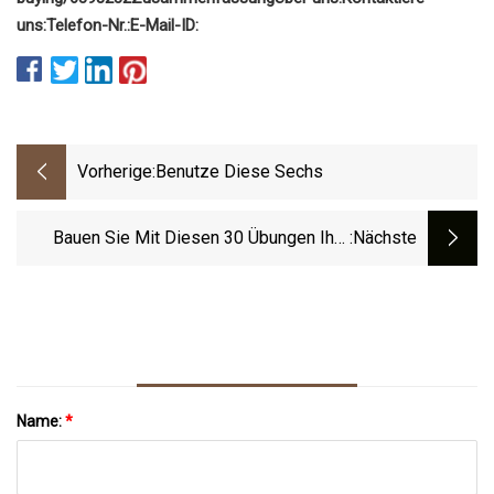
uns:
Telefon-Nr.:
E-Mail-ID:
Vorherige:
Benutze Diese Sechs
Bauen Sie Mit Diesen 30 Übungen Ihre
:nächste
Gesamte Körperkraft Auf Und Trainieren
Sie Ihre Rumpfmuskulatur
Name:
*