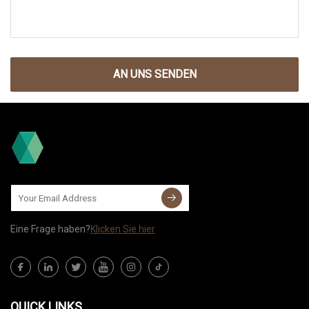
AN UNS SENDEN
Eine Frage haben?
Klicken Sie hier
QUICK LINKS