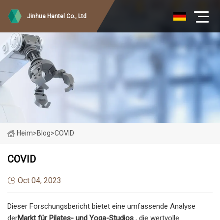
Jinhua Hantel Co., Ltd
Heim
>
Blog
>
COVID
COVID
Oct 04, 2023
Dieser Forschungsbericht bietet eine umfassende Analyse
der
Markt für Pilates- und Yoga-Studios
, die wertvolle